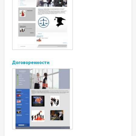
Договоренности