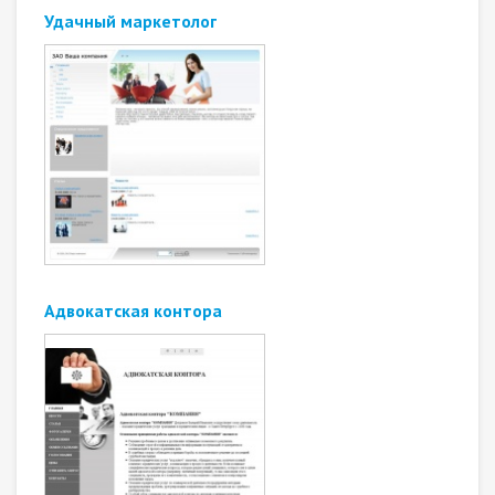
Удачный маркетолог
Адвокатская контора