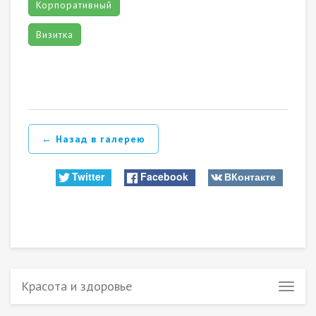
Корпоративный
Визитка
← Назад в галерею
Twitter
Facebook
ВКонтакте
Красота и здоровье