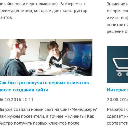
дизайнеров и верстальщиков). Разберемся с
Значение и
преимуществами, которые дает конструктор
оформлени
сайтов
изучит ин
почитает 
решение о
Как быстро получить первых клиентов
после создания сайта
Интернет
06.10.2016
20:11
20.08.201
Вы уже создали новый сайт на Сайт-Менеджере?
Разработк
Вам нужны посетители, а точнее – клиенты! Как
сделает и
быстро получить первых клиентов после
соответст