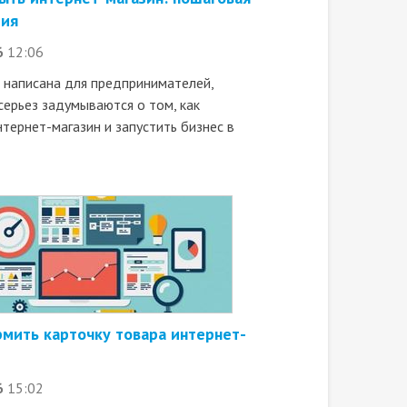
ция
6
12:06
я написана для предпринимателей,
серьез задумываются о том, как
тернет-магазин и запустить бизнес в
мить карточку товара интернет-
6
15:02