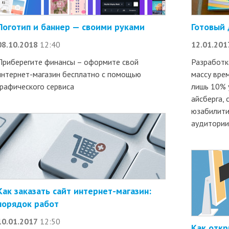
Логотип и баннер — своими руками
Готовый 
08.10.2018
12:40
12.01.201
Приберегите финансы – оформите свой
Разработк
интернет-магазин бесплатно с помощью
массу врем
графического сервиса
лишь 10% 
айсберга,
юзабилити
аудитории
Как заказать сайт интернет-магазин:
порядок работ
10.01.2017
12:50
Как откр