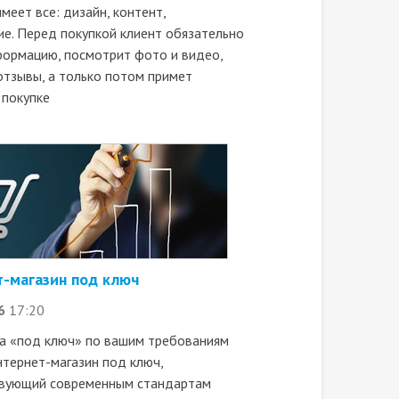
меет все: дизайн, контент,
е. Перед покупкой клиент обязательно
формацию, посмотрит фото и видео,
отзывы, а только потом примет
 покупке
-магазин под ключ
6
17:20
а «под ключ» по вашим требованиям
нтернет-магазин под ключ,
вующий современным стандартам