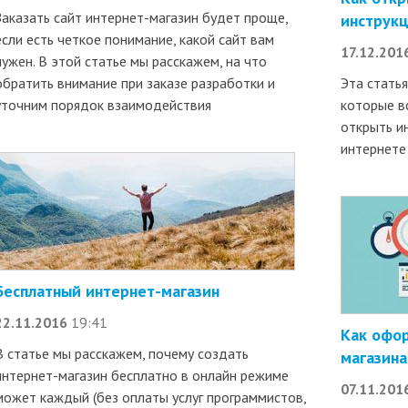
Заказать сайт интернет-магазин будет проще,
инструк
если есть четкое понимание, какой сайт вам
17.12.201
нужен. В этой статье мы расскажем, на что
обратить внимание при заказе разработки и
Эта стать
уточним порядок взаимодействия
которые в
открыть ин
интернете
Бесплатный интернет-магазин
22.11.2016
19:41
Как офор
В статье мы расскажем, почему создать
магазина
интернет-магазин бесплатно в онлайн режиме
07.11.201
может каждый (без оплаты услуг программистов,