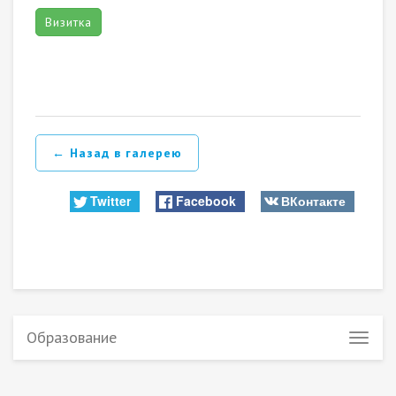
Визитка
← Назад в галерею
Twitter
Facebook
ВКонтакте
Образование