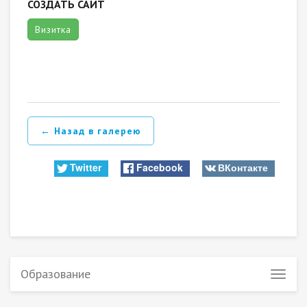
СОЗДАТЬ САЙТ
Визитка
← Назад в галерею
Twitter
Facebook
ВКонтакте
Образование