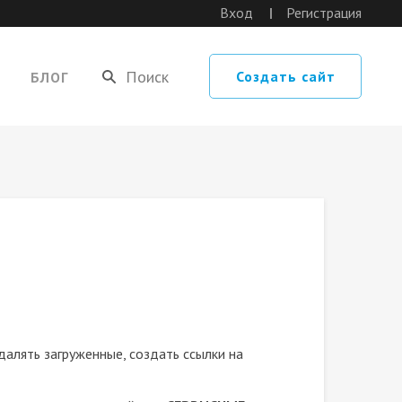
Вход
Регистрация
Создать сайт
БЛОГ
далять загруженные, создать ссылки на