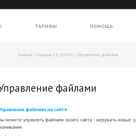
Ы
ТАРИФЫ
ПОМОЩЬ
Главная
/
Справка 1.6 (2004г.)
/ Управление файлами
Управление файлами
Управление файлами на сайте
Вы можете управлять файлами своего сайта - загружать новые, у
скачивание.