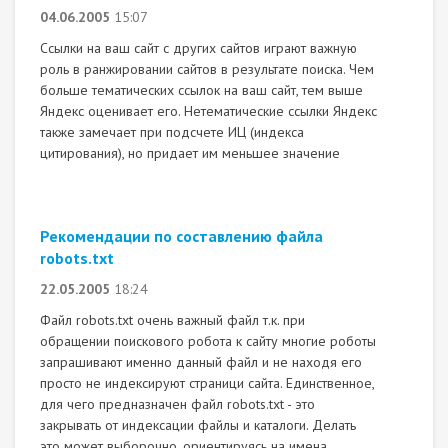
04.06.2005
15:07
Ссылки на ваш сайт с других сайтов играют важную
роль в ранжировании сайтов в результате поиска. Чем
больше тематических ссылок на ваш сайт, тем выше
Яндекс оценивает его. Нетематические ссылки Яндекс
также замечает при подсчете ИЦ (индекса
цитирования), но придает им меньшее значение
Рекомендации по составлению файла
robots.txt
22.05.2005
18:24
Файл robots.txt очень важный файл т.к. при
обращении поискового робота к сайту многие роботы
запрашивают именно данный файл и не находя его
просто не индексируют страници сайта. Единственное,
для чего предназначен файл robots.txt - это
закрывать от индексации файлы и каталоги. Делать
это может выборочно, ориентируясь на имена