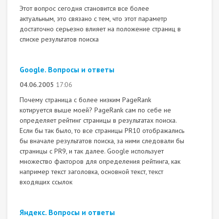
Этот вопрос сегодня становится все более
актуальным, это связано с тем, что этот параметр
достаточно серьезно влияет на положение страниц в
списке результатов поиска
Google. Вопросы и ответы
04.06.2005
17:06
Почему страница с более низким PageRank
котируется выше моей? PageRank сам по себе не
определяет рейтинг страницы в результатах поиска.
Если бы так было, то все страницы PR10 отображались
бы вначале результатов поиска, за ними следовали бы
страницы с PR9, и так далее. Google использует
множество факторов для определения рейтинга, как
например текст заголовка, основной текст, текст
входящих ссылок
Яндекс. Вопросы и ответы