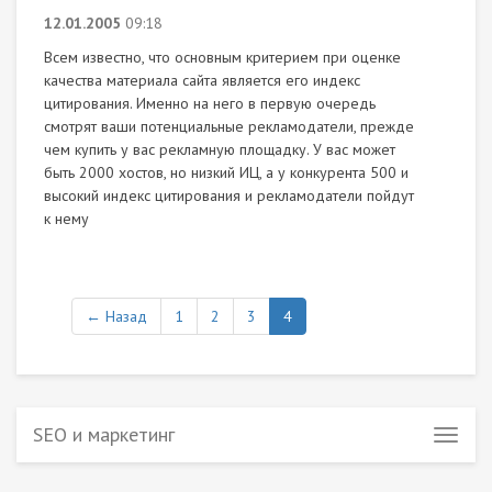
12.01.2005
09:18
Всем известно, что основным критерием при оценке
качества материала сайта является его индекс
цитирования. Именно на него в первую очередь
смотрят ваши потенциальные рекламодатели, прежде
чем купить у вас рекламную площадку. У вас может
быть 2000 хостов, но низкий ИЦ, а у конкурента 500 и
высокий индекс цитирования и рекламодатели пойдут
к нему
← Назад
1
2
3
4
SEO и маркетинг