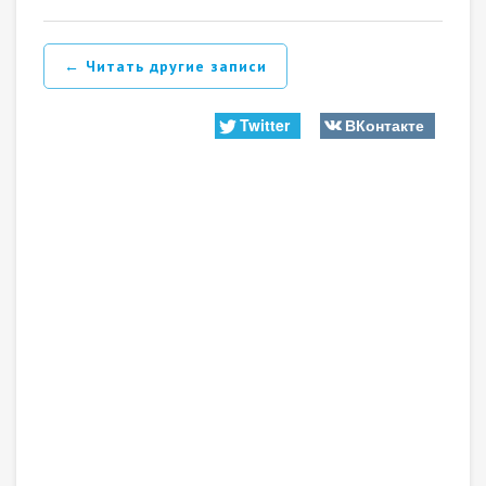
← Читать другие записи
Twitter
ВКонтакте