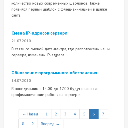
количество новых современных шаблонов. Также
появился первый шаблон с флеш-анимацией в шапке
сайта
Смена IP-адресов сервера
21.07.2010
В связи со сменой дата-центра, где расположены наши
сервера, изменены IP-адреса.
Обновление программного обеспечения
14.07.2010
В понедельник, с 14.00 до 17.00 будут плановые
профилактические работы на сервере.
← Назад
1
2
3
4
5
6
7
8
9
Вперед →