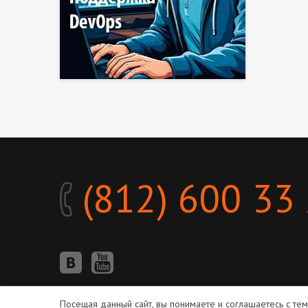
(812) 600 33
Посещая данный сайт, вы понимаете и соглашаетесь с те