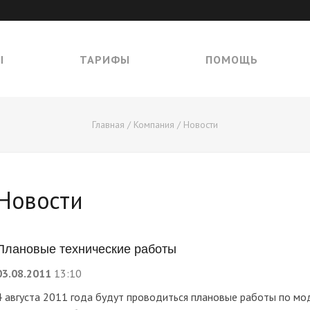
Ы
ТАРИФЫ
ПОМОЩЬ
Главная
/
Компания
/
Новости
Новости
Плановые технические работы
03.08.2011
13:10
4 августа 2011 года будут проводиться плановые работы по мо