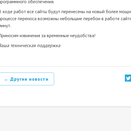
программного обеспечения.
В ходе работ все сайты будут перенесены на новый более мощны
процессе переноса возможны небольшие перебои в работе сайт
минут.
Приносим извинения за временные неудобства!
Ваша техническая поддержка
← Другие новости