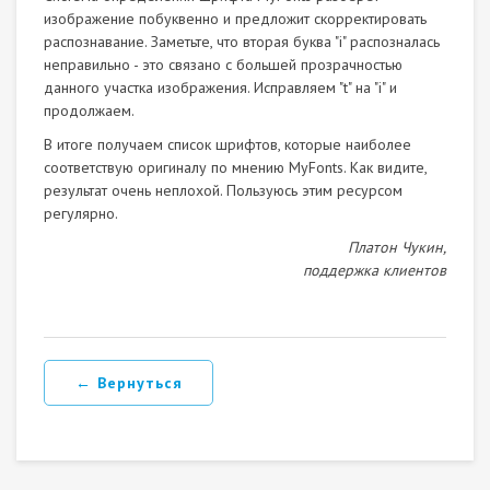
изображение побуквенно и предложит скорректировать
распознавание. Заметьте, что вторая буква "i" распозналась
неправильно - это связано с большей прозрачностью
данного участка изображения. Исправляем "t" на "i" и
продолжаем.
В итоге получаем список шрифтов, которые наиболее
соответствую оригиналу по мнению MyFonts. Как видите,
результат очень неплохой. Пользуюсь этим ресурсом
регулярно.
Платон Чукин,
поддержка клиентов
← Вернуться