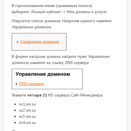
В горизонтальном меню (оранжевая полоса)
выберите
Личный кабинет -> Мои домены и услуги
.
Откроется список доменов. Напротив нужного нажмите
Управление доменом
.
В форме настроек домена найдите пункт
Управление
доменом
, нажмите на ссылку
DNS-сервера
.
Укажите
четыре (!)
NS-сервера Сайт-Менеджера:
ns1.sm.su
ns2.sm.su
ns3.sm.su
ns4.sm.su