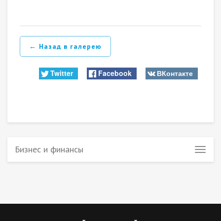
← Назад в галерею
Twitter
Facebook
ВКонтакте
Бизнес и финансы