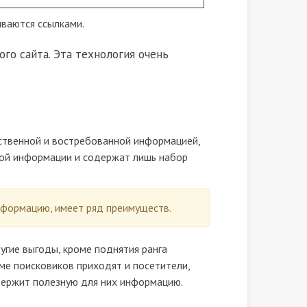
иваются ссылками.
го сайта. Эта технология очень
ственной и востребованной информацией,
акой информации и содержат лишь набор
нформацию, имеет ряд преимуществ.
угие выгоды, кроме поднятия ранга
оме поисковиков приходят и посетители,
одержит полезную для них информацию.