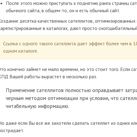
После этого можно приступать к поднятию ранга страниц сат
обычного сайта, в общем-то, он и есть обычный сайт.
Создание десятка качественных сателлитов, оптимизированных
зарегистрированные в каталогах, дают просто сногсшибательны
Ссылка с одного такого сателлита дает эффект более чем в 
одном каталоге.
Это конечно займет не мало времени, но это стоит того. Если с
КПД Вашей работы вырастет в несколько раз.
Применение сателлитов полностью оправдывает затра
черным методом оптимизации при условии, что сателл
читабельную информацию.
Но даже если Вы все же захотели сделать сателлит из одних кл
пострадает.