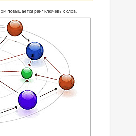
зом повышается ранг ключевых слов.