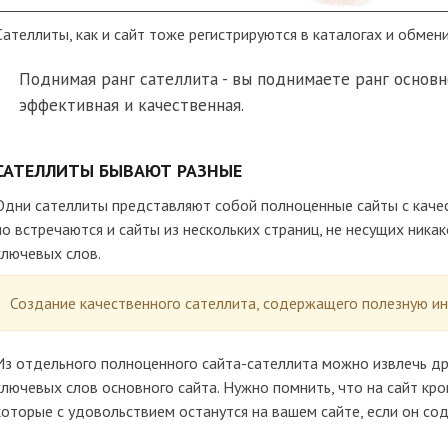
Сателлиты, как и сайт тоже регистрируются в каталогах и обмен
Поднимая ранг сателлита - вы поднимаете ранг основно
эффективная и качественная.
САТЕЛЛИТЫ БЫВАЮТ РАЗНЫЕ
Одни сателлиты представляют собой полноценные сайты с каче
но встречаются и сайты из нескольких страниц, не несущих ник
ключевых слов.
Создание качественного сателлита, содержащего полезную и
Из отдельного полноценного сайта-сателлита можно извлечь др
ключевых слов основного сайта. Нужно помнить, что на сайт кр
которые с удовольствием останутся на вашем сайте, если он с