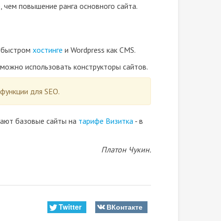
, чем повышение ранга основного сайта.
а быстром
хостинге
и Wordpress как CMS.
, можно использовать конструкторы сайтов.
 функции для SEO.
дают базовые сайты на
тарифе Визитка
- в
Платон Чукин.
Twitter
ВКонтакте