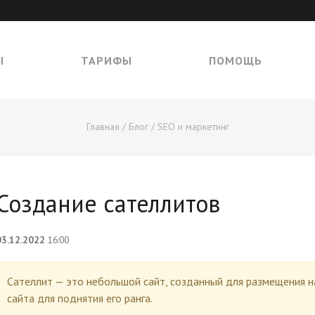
Ы
ТАРИФЫ
ПОМОЩЬ
Главная
/
Блог
/
SEO и маркетинг
Создание сателлитов
03.12.2022
16:00
Сателлит — это небольшой сайт, созданный для размещения н
сайта для поднятия его ранга.