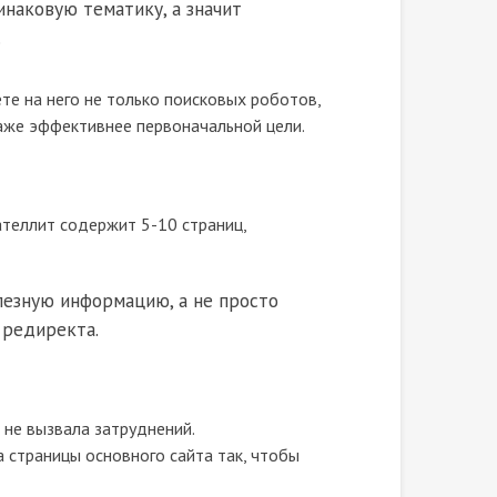
инаковую тематику, а значит
.
те на него не только поисковых роботов,
даже эффективнее первоначальной цели.
сателлит содержит 5-10 страниц,
лезную информацию, а не просто
 редиректа.
 не вызвала затруднений.
а страницы основного сайта так, чтобы