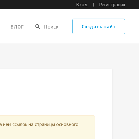
Вход
Регистрация
Создать сайт
БЛОГ
а нем ссылок на страницы основного