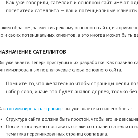
Как уже говорили, сателлит и основной сайт имеют од
посетители сателлита — ваши потенциальные клиенты
Таким образом, разместив рекламу основного сайта, вы привлече
но и своих потенциальных клиентов, а это иногда может быть 
НАЗНАЧЕНИЕ САТЕЛЛИТОВ
Вы уже знаете. Теперь приступим к их разработке. Как правило 
оптимизированных под ключевые слова основного сайта.
Помните то, что желательно чтобы страницы несли по
набор слов, иначе это будет аналог дорвея, только без
Как
оптимизировать страницы
вы уже знаете из нашего блога:
Структура сайта должна быть простой, чтобы его индексация
После этого нужно поставить ссылки со страниц сателлита н
тематика перелинкованных страниц совпадала.