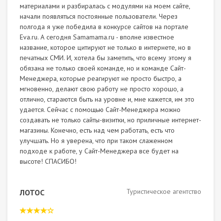
материалами и разбиралась с модулями на моем сайте,
начали появляться постоянные пользователи. Через
полгода я уже победила в конкурсе сайтов на портале
Eva.ru. А сегодня Samamama.ru - вполне известное
название, которое цитируют не только в интернете, но в
печатных СМИ. И, хотела бы заметить, что всему этому я
обязана не только своей команде, но и команде Сайт-
Менеджера, которые реагируют не просто быстро, а
мгновенно, делают свою работу не просто хорошо, а
отлично, стараются быть на уровне и, мне кажется, им это
удается. Сейчас с помощью Сайт-Менеджера можно
создавать не только сайты-визитки, но приличные интернет-
магазины. Конечно, есть над чем работать, есть что
улучшать. Но я уверена, что при таком слаженном
подходе к работе, у Сайт-Менеджера все будет на
высоте! СПАСИБО!
Туристическое агентство
ЛОТОС