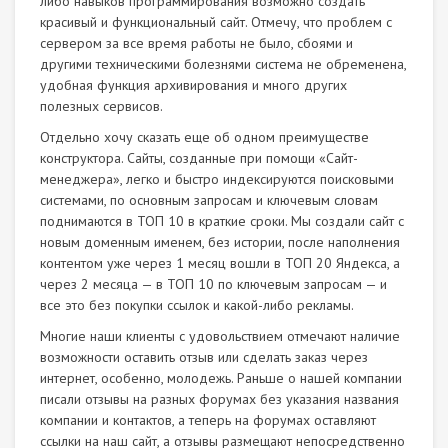
либо навыков программирования возможно создать
красивый и функциональный сайт. Отмечу, что проблем с
сервером за все время работы не было, сбоями и
другими техническими болезнями система не обременена,
удобная функция архивирования и много других
полезных сервисов.
Отдельно хочу сказать еще об одном преимуществе
конструктора. Сайты, созданные при помощи «Сайт-
менеджера», легко и быстро индексируются поисковыми
системами, по основным запросам и ключевым словам
поднимаются в ТОП 10 в краткие сроки. Мы создали сайт с
новым доменным именем, без истории, после наполнения
контентом уже через 1 месяц вошли в ТОП 20 Яндекса, а
через 2 месяца — в ТОП 10 по ключевым запросам — и
все это без покупки ссылок и какой-либо рекламы.
Многие наши клиенты с удовольствием отмечают наличие
возможности оставить отзыв или сделать заказ через
интернет, особенно, молодежь. Раньше о нашей компании
писали отзывы на разных форумах без указания названия
компании и контактов, а теперь на форумах оставляют
ссылки на наш сайт, а отзывы размещают непосредственно