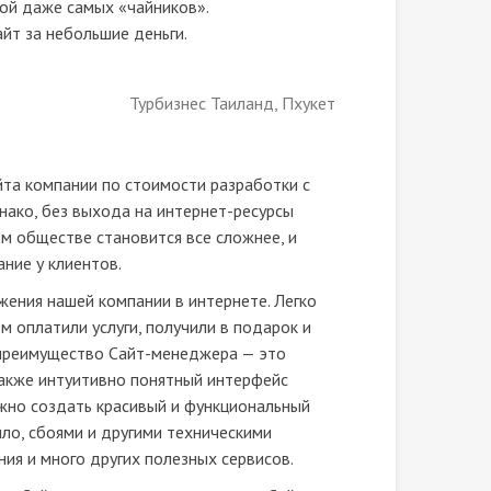
ой даже самых «чайников».
йт за небольшие деньги.
Турбизнес Таиланд, Пхукет
йта компании по стоимости разработки с
днако, без выхода на интернет-ресурсы
м обществе становится все сложнее, и
ние у клиентов.
ения нашей компании в интернете. Легко
м оплатили услуги, получили в подарок и
 преимущество Сайт-менеджера — это
также интуитивно понятный интерфейс
жно создать красивый и функциональный
ыло, сбоями и другими техническими
ия и много других полезных сервисов.