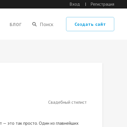
Вход
Регистрация
Создать сайт
БЛОГ
Свадебный стилист
т — это так просто. Один из главнейших