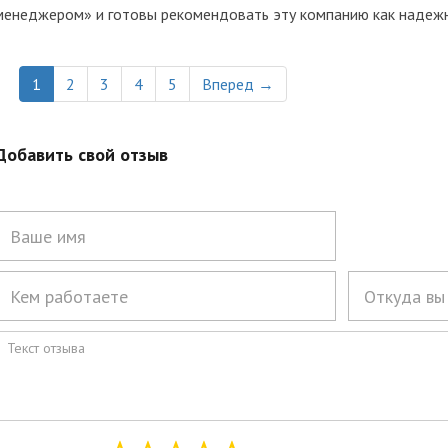
менеджером» и готовы рекомендовать эту компанию как надежн
1
2
3
4
5
Вперед →
Добавить свой отзыв