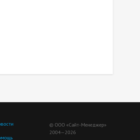
вости
© ООО «Сайт-Менеджер»
2004—2026
омощь