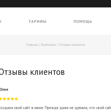
Ы
ТАРИФЫ
ПОМОЩЬ
Главная
/
Компания
/
Отзывы клиентов
Отзывы клиентов
Юлия
Создала свой сайт в июне. Прежде даже не думала, что свой сай