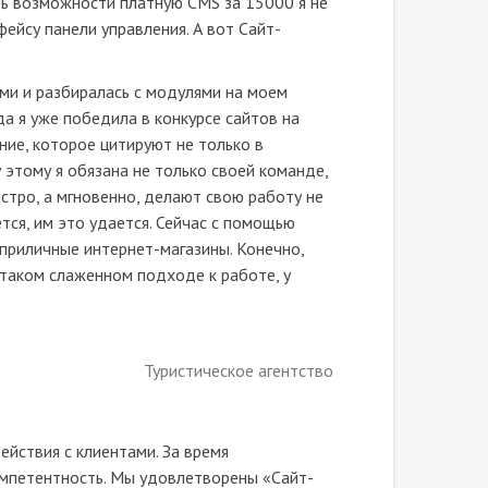
ить возможности платную CMS за 15000 я не
фейсу панели управления. А вот Сайт-
ами и разбиралась с модулями на моем
да я уже победила в конкурсе сайтов на
ание, которое цитируют не только в
у этому я обязана не только своей команде,
стро, а мгновенно, делают свою работу не
ется, им это удается. Сейчас с помощью
приличные интернет-магазины. Конечно,
и таком слаженном подходе к работе, у
Туристическое агентство
йствия с клиентами. За время
омпетентность. Мы удовлетворены «Сайт-