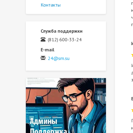
Контакты
Служба поддержки
(812) 600-33-24
E-mail
24@sm.su