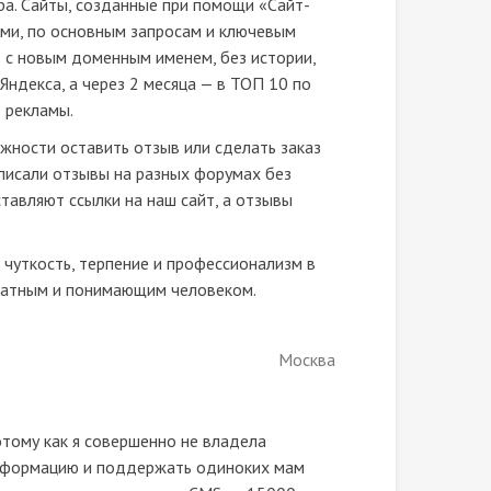
а. Сайты, созданные при помощи «Сайт-
ами, по основным запросам и ключевым
т с новым доменным именем, без истории,
Яндекса, а через 2 месяца — в ТОП 10 по
о рекламы.
жности оставить отзыв или сделать заказ
 писали отзывы на разных форумах без
ставляют ссылки на наш сайт, а отзывы
чуткость, терпение и профессионализм в
кватным и понимающим человеком.
Москва
отому как я совершенно не владела
информацию и поддержать одиноких мам