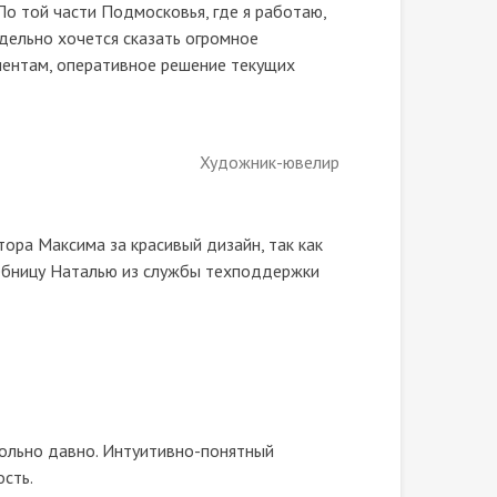
о той части Подмосковья, где я работаю,
дельно хочется сказать огромное
иентам, оперативное решение текущих
Художник-ювелир
ора Максима за красивый дизайн, так как
шебницу Наталью из службы техподдержки
ольно давно. Интуитивно-понятный
ость.