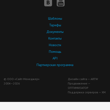
Шаблоны
Тарифы
Документы
Контакты
Новости
Помощь
API
Партнерская программа
© ООО «Сайт-Менеджер»
Дизайн сайта — ARTW
2004—2026
Продвижение —
ОПТИМИЗАТОР
Поддержка серверов — ХМ