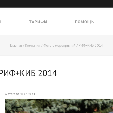
Ы
ТАРИФЫ
ПОМОЩЬ
Главная
/
Компания
/
Фото с мероприятий
/
РИФ+КИБ 2014
РИФ+КИБ 2014
Фотография 17 из 34