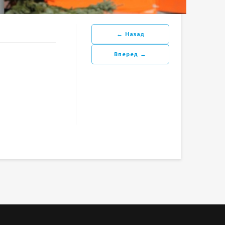
← Назад
Вперед →