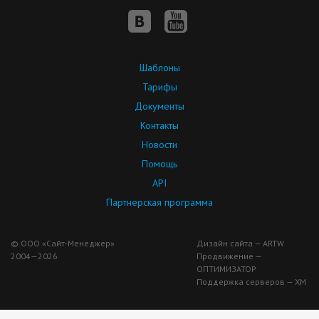
Шаблоны
Тарифы
Документы
Контакты
Новости
Помощь
API
Партнерская программа
© ООО «Сайт-Менеджер»
Дизайн сайта — ARTW
2004—2026
Продвижение —
ОПТИМИЗАТОР
Поддержка серверов — ХМ