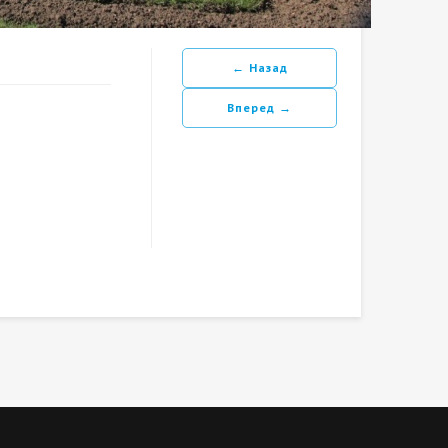
← Назад
Вперед →