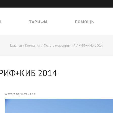
Ы
ТАРИФЫ
ПОМОЩЬ
Главная
/
Компания
/
Фото с мероприятий
/
РИФ+КИБ 2014
РИФ+КИБ 2014
Фотография 29 из 34