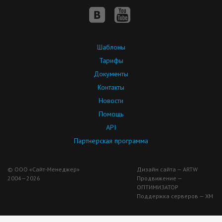
Шаблоны
Тарифы
Документы
Контакты
Новости
Помощь
API
Партнерская программа
© ООО «Сайт-Менеджер»
Дизайн сайта — ARTW
2004—2026
Продвижение —
ОПТИМИЗАТОР
Поддержка серверов — ХМ