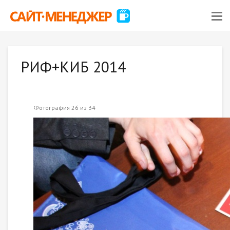
РИФ+КИБ 2014
Фотография 26 из 34