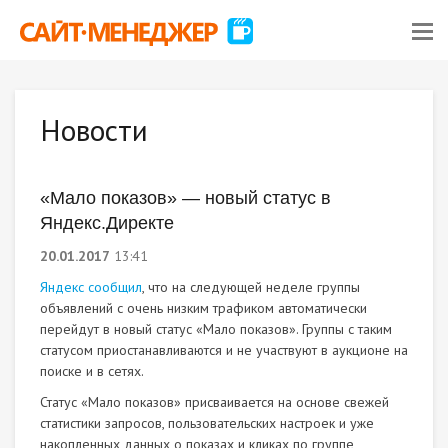
Новости
«Мало показов»​​​​​​​ — новый статус в
Яндекс.Директе
20.01.2017
13:41
Яндекс сообщил
, что на следующей неделе группы
объявлений с очень низким трафиком автоматически
перейдут в новый статус «Мало показов». Группы с таким
статусом приостанавливаются и не участвуют в аукционе на
поиске и в сетях.
Статус «Мало показов» присваивается на основе свежей
статистики запросов, пользовательских настроек и уже
накопленных данных о показах и кликах по группе