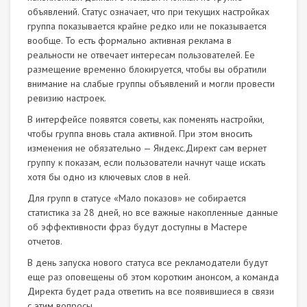
объявлений. Статус означает, что при текущих настройках
группа показывается крайне редко или не показывается
вообще. То есть формально активная реклама в
реальности не отвечает интересам пользователей. Ее
размещение временно блокируется, чтобы вы обратили
внимание на слабые группы объявлений и могли провести
ревизию настроек.
В интерфейсе появятся советы, как поменять настройки,
чтобы группа вновь стала активной. При этом вносить
изменения не обязательно — Яндекс.Директ сам вернет
группу к показам, если пользователи начнут чаще искать
хотя бы одно из ключевых слов в ней.
Для групп в статусе «Мало показов» не собирается
статистика за 28 дней, но все важные накопленные данные
об эффективности фраз будут доступны в Мастере
отчетов.
В день запуска нового статуса все рекламодатели будут
еще раз оповещены об этом коротким анонсом, а команда
Директа будет рада ответить на все появившиеся в связи
с этим вопросы.