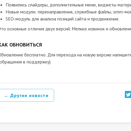
Появились слайдеры, дополнительные меню, виджеты матер
Новые модули: перенаправления, служебные файлы, smm-мон
SEO-модуль для анализа позиций сайта и продвижения.
Это основные отличия двух версий. Мелких новинок и обновлени
КАК ОБНОВИТЬСЯ
Обновление бесплатно. Для перехода на новую версию напишите
(обращения в поддержку).
← Другие новости