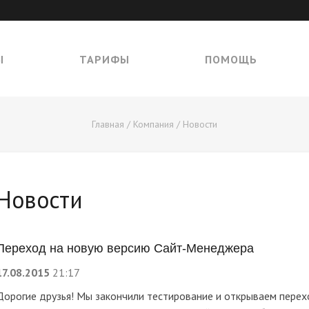
Ы
ТАРИФЫ
ПОМОЩЬ
Главная
/
Компания
/
Новости
Новости
Переход на новую версию Сайт-Менеджера
17.08.2015
21:17
Дорогие друзья! Мы закончили тестирование и открываем перех