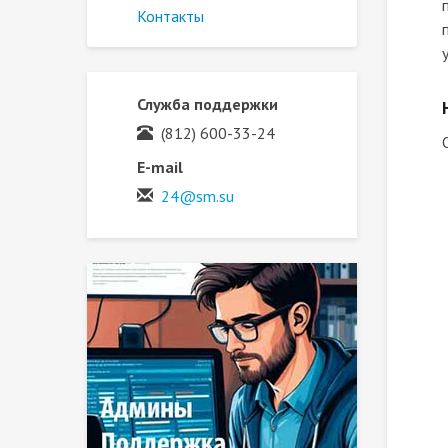
Контакты
Служба поддержки
(812) 600-33-24
E-mail
24@sm.su