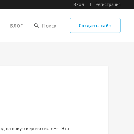
Вход
Регистрация
Создать сайт
БЛОГ
од на новую версию системы. Это