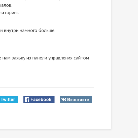
иалов.
иторинг.
й внутри намного больше.
 нам заявку из панели управления сайтом
Twitter
Facebook
Вконтакте