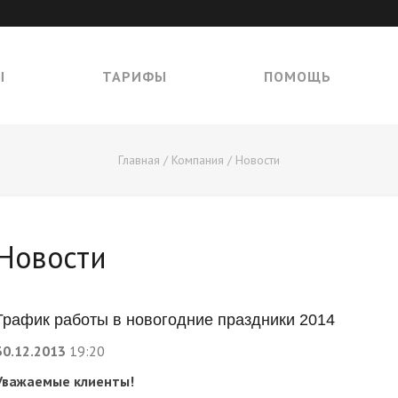
Ы
ТАРИФЫ
ПОМОЩЬ
Главная
/
Компания
/
Новости
Новости
График работы в новогодние праздники 2014
30.12.2013
19:20
Уважаемые клиенты!