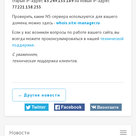
старый IP-адрес
85.249.133.189
на новый IP-адрес
77.221.138.253
Проверить, какие NS-сервера используются для вашего
домена, можно здесь -
whois.site-manager.ru
Если у вас возникли вопросы по работе вашего сайта, вы
всегда можете проконсультироваться в нашей
технической
поддержке
.
С уважением,
техническая поддержка клиентов.
← Другие новости
Twitter
Facebook
Вконтакте
Новости